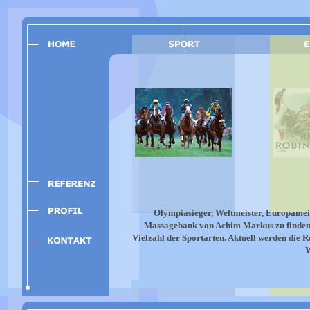
Olympiasieger, Weltmeister, Europameist
Massagebank von Achim Markus zu finden. 
Vielzahl der Sportarten. Aktuell werden die
W